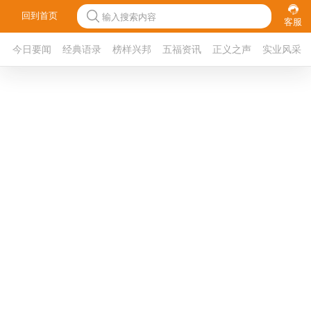
回到首页
输入搜索内容
客服
今日要闻
经典语录
榜样兴邦
五福资讯
正义之声
实业风采