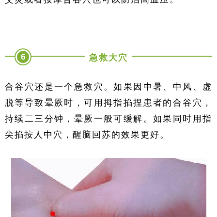
6
急救大穴
合谷穴还是一个急救穴。如果因中暑、中风、虚
脱等导致晕厥时，可用拇指掐捏患者的合谷穴，
持续二三分钟，晕厥一般可缓解。如果同时用指
尖掐按人中穴，醒脑回苏的效果更好。