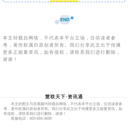
END
本文转载自网络，不代表本平台立场，仅供读者参
考，著作权属归原创者所有。我们分享此文出于传播
更多正能量资讯，如有侵权，请联系我们进行删除，
谢谢！
慧联天下·资讯通
本文的图文与音视频均转载自网络，不代表本平台立场，仅供读者参
考，著作权属归原创者所有。我们分享此文出于传播更多正能量资讯，如
有侵权，请联系我们进行删除，谢谢！
客服电话：400-684-3688