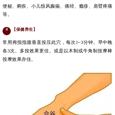
便秘、痢疾、小儿惊风癫痫、痛经、瘾疹、肩臂疼痛
等。
4
【保健养生】
常用拇指指腹垂直按压此穴，每次1~3分钟。
早中晚
各3次。多按效果更佳。或是以木制或牛角制按摩棒
按摩效果亦佳。