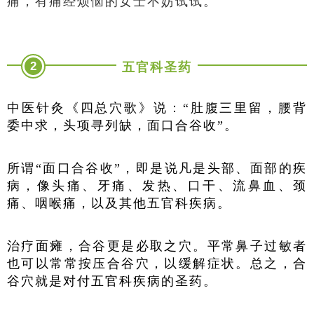
痛，有痛经烦恼的女士不妨试试。
2
五官科圣药
中医针灸《四总穴歌》说：“肚腹三里留，腰背
委中求，头项寻列缺，面口合谷收”。
所谓“面口合谷收”，即是说凡是头部、面部的疾
病，像头痛、牙痛、发热、口干、流鼻血、颈
痛、咽喉痛，以及其他五官科疾病。
治疗面瘫，合谷更是必取之穴。平常鼻子过敏者
也可以常常按压合谷穴，以缓解症状。总之，合
谷穴就是对付五官科疾病的圣药。