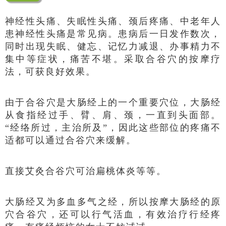
神经性头痛、失眠性头痛、颈后疼痛、中老年人
患神经性头痛是常见病。患病后一日发作数次，
同时出现失眠、健忘、记忆力减退、办事精力不
集中等症状，痛苦不堪。采取合谷穴的按摩疗
法，可获良好效果。
由于合谷穴是大肠经上的一个重要穴位，大肠经
从食指经过手、臂、肩、颈，一直到头面部。
“经络所过，主治所及”，因此这些部位的疼痛不
适都可以通过合谷穴来缓解。
直接艾灸合谷穴可治扁桃体炎等等。
大肠经又为多血多气之经，所以按摩大肠经的原
穴合谷穴，还可以行气活血，有效治疗行经疼