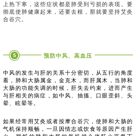
上热下寒，这些症状都是肺受到亏损的表现。要
彻底使肺健康起来，还要去根，那就要坚持艾灸
合谷穴。
5
预防中风、高血压
中风的发生与肝的关系十分密切，从五行的角度
看，肺和大肠属金，金克木，而肝属木，当肺和
大肠的功能失调的时候，肝失去约束，进而产生
与肝相关的病症，如中风、抽搐、口眼歪斜、头
晕、眩晕等。
如果经常用艾灸或者按摩合谷穴，使肺和大肠的
气机保持顺畅，一旦因情志或饮食等原因产生肝