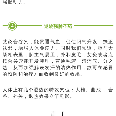
强肠动力。
4
退烧强肺圣药
艾灸合谷穴，能贯通气血，促使阳气升发，扶正
祛邪，增强人体免疫力。同时我们知道，肺与大
肠相表里，肺主气属卫，外和皮毛，艾灸或者点
按合谷穴能开发腠理，宣通毛窍，清泻气、分之
热，从而加强解表发汗的清热作用，故可在感冒
的预防和治疗方面收到良好的效果。
人体上有几个退热的特效穴位：大椎、曲池 、合
谷、外关，退热效果立竿见影。