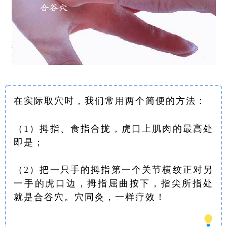
在实际取穴时，我们常用两个简便的方法：
（1）拇指、食指合拢，虎口上肌肉的最高处
即是；
（2）把一只手的拇指第一个关节横纹正对另
一手的虎口边，拇指屈曲按下，指尖所指处
就是合谷穴。穴同灸，一样疗效！