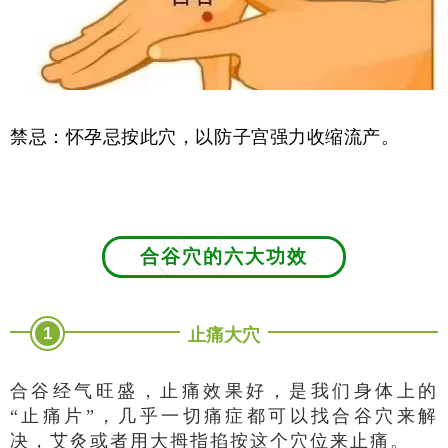
禁忌：怀孕忌按此穴，以防子宫强力收缩流产。
合谷穴的六大功效
1
止痛大穴
合谷经气旺盛，止痛效果好，是我们身体上的
“止痛片”，几乎一切痛症都可以找合谷穴来解
决，艾灸或者用大拇指掐按这个穴位来止痛。