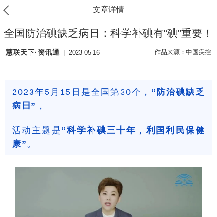
文章详情
全国防治碘缺乏病日：科学补碘有“碘”重要！
慧联天下·资讯通
作品来源：中国疾控
|
2023-05-16
2023年5月15日是全国第30个，
“防治碘缺乏
病日”
，
活动主题是
“科学补碘三十年，利国利民保健
康”
。