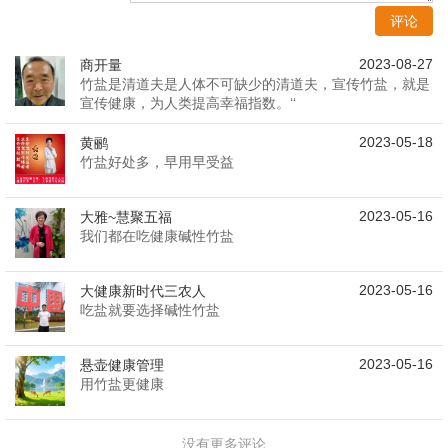
评论
2023-08-27
商开量
竹盐是清道夫是人体不可缺少的清道夫，宣传竹盐，就是
宣传健康，为人类提高幸福指数。‘‘
2023-05-18
黄鹂
竹盐好处多，早用早受益
2023-05-16
大雅~慧聚五福
我们都在吃健康碱性竹盐
2023-05-16
大健康新时代三农人
吃盐就要选择碱性竹盐
2023-05-16
悬壶健康管理
用竹盐更健康
没有更多评论