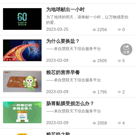
为地球献出一小时
为了地球的明天，请奉献一小时，让万物感受你
的爱。
2023-03-25
2256
0
为什么要换盐？
——来自慧联天下综合服务平台
2023-03-09
2505
5
粮芯奶营养早餐
——来自慧联天下综合服务平台
2023-03-09
1795
2
肠胃黏膜受损怎么办？
——来自慧联天下综合服务平台
2023-03-09
2058
4
粮芯奶之歌