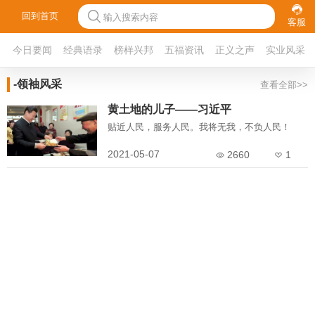
回到首页
输入搜索内容
客服
今日要闻
经典语录
榜样兴邦
五福资讯
正义之声
实业风采
-领袖风采
查看全部>>
黄土地的儿子——习近平
贴近人民，服务人民。我将无我，不负人民！
2021-05-07
2660
1