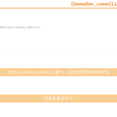
{{member_count}}
人
来自{{item.comment_address}}]
已有{{comment_count}}人参与，点击查看更多精彩评论
没有更多评论了