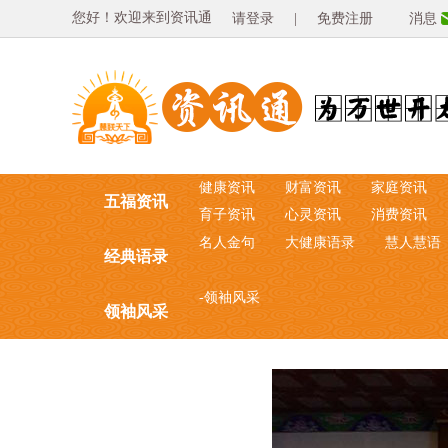
您好！欢迎来到资讯通
请登录
|
免费注册
消息
健康资讯
财富资讯
家庭资讯
五福资讯
育子资讯
心灵资讯
消费资讯
名人金句
大健康语录
慧人慧语
经典语录
-领袖风采
领袖风采