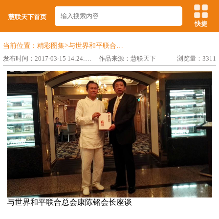
慧联天下首页
快捷
>
当前位置：
精彩图集
与世界和平联合总会康陈铭会长座谈
发布时间：2017-03-15 14:24:52
作品来源：慧联天下
浏览量：3311
与世界和平联合总会康陈铭会长座谈