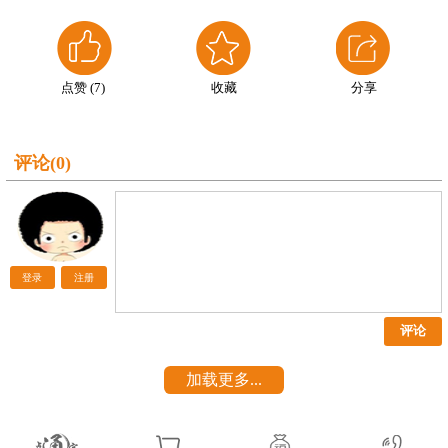
点赞 (
7
)
收藏
分享
评论(
0
)
登录
注册
评论
加载更多...