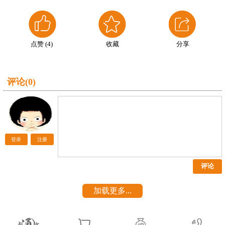
点赞 (
4
)
收藏
分享
评论(
0
)
登录
注册
评论
加载更多...