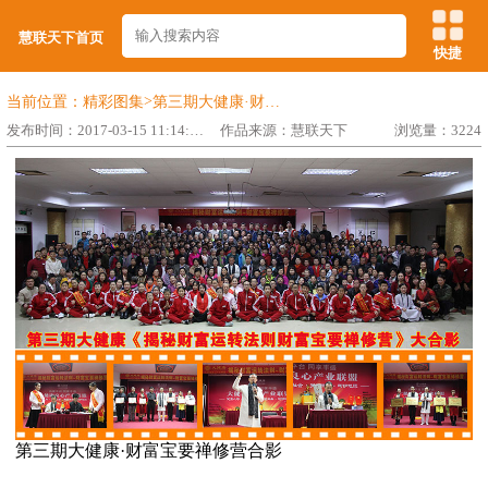
慧联天下首页
快捷
>
当前位置：
精彩图集
第三期大健康·财富宝要禅修营合影
发布时间：2017-03-15 11:14:36
作品来源：慧联天下
浏览量：3224
第三期大健康·财富宝要禅修营合影