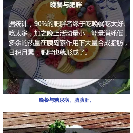
晚餐与糖尿病、脂肪肝
。