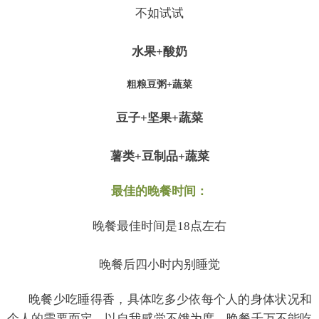
不如试试
水果+酸奶
粗粮豆粥+蔬菜
豆子+坚果+蔬菜
薯类+豆制品+蔬菜
最佳的晚餐时间：
晚餐最佳时间是18点左右
晚餐后四小时内别睡觉
晚餐少吃睡得香，具体吃多少依每个人的身体状况和
个人的需要而定，以自我感觉不饿为度。晚餐千万不能吃