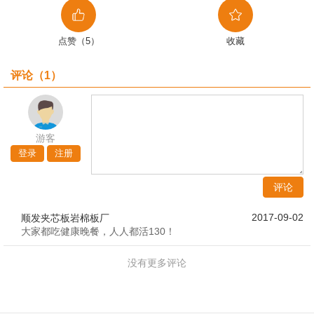
点赞（5）
收藏
评论（
1
）
游客
登录
注册
评论
2017-09-02
顺发夹芯板岩棉板厂
大家都吃健康晚餐，人人都活130！
没有更多评论