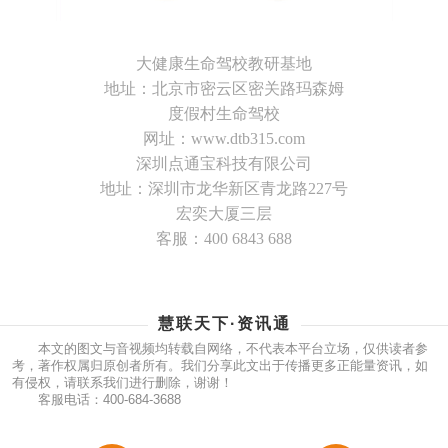
大健康生命驾校教研基地
地址：北京市密云区密关路玛森姆
度假村生命驾校
网址：www.dtb315.com
深圳点通宝科技有限公司
地址：深圳市龙华新区青龙路227号
宏奕大厦三层
客服：400 6843 688
慧联天下·资讯通
本文的图文与音视频均转载自网络，不代表本平台立场，仅供读者参
考，著作权属归原创者所有。我们分享此文出于传播更多正能量资讯，如
有侵权，请联系我们进行删除，谢谢！
客服电话：400-684-3688