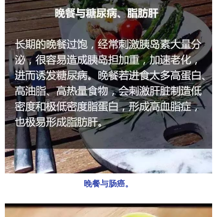
晚餐与肠癌。