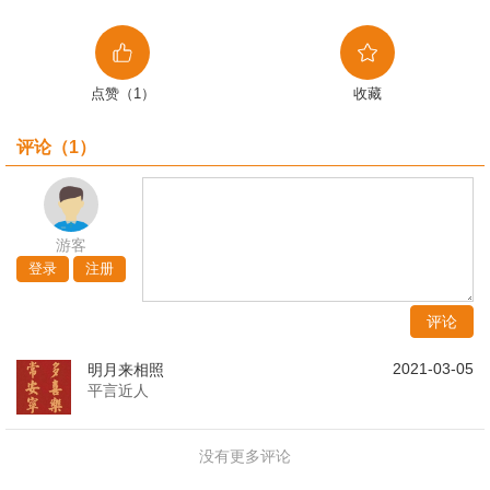
点赞（1）
收藏
评论（
1
）
游客
登录
注册
评论
2021-03-05
明月来相照
平言近人
没有更多评论