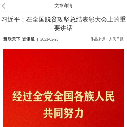
文章详情
习近平：在全国脱贫攻坚总结表彰大会上的重
要讲话
慧联天下·资讯通
作品来源：人民日报
|
2021-02-25